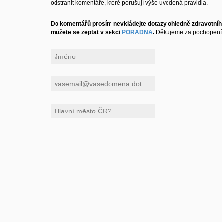
odstranit komentáře, které porušují výše uvedená pravidla.
Do komentářů prosím nevkládejte dotazy ohledně zdravotního
můžete se zeptat v sekci
PORADNA
.
Děkujeme za pochopení