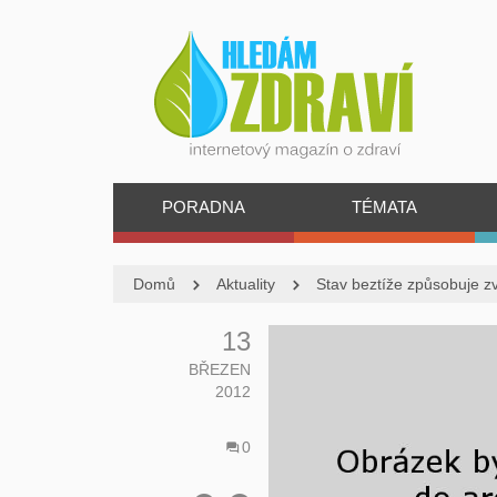
PORADNA
TÉMATA
Domů
Aktuality
Stav beztíže způsobuje z
13
BŘEZEN
2012
0