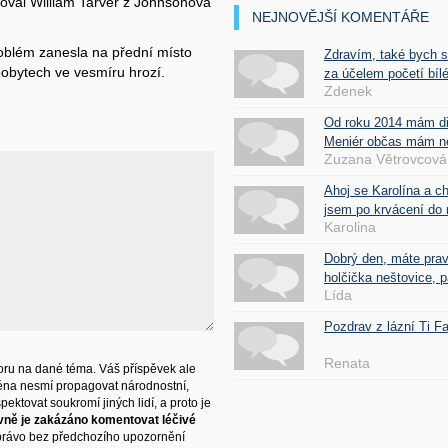
oval William Tarver z Johnsonova
NEJNOVĚJŠÍ KOMENTÁŘE
roblém zanesla na přední místo
Zdravím, také bych 
pobytech ve vesmíru hrozí.
za účelem početí bílé
Zdenek
Od roku 2014 mám d
Meniér občas mám nes
Zuzana Větrovcová
Ahoj se Karolína a c
jsem po krvácení do 
Karolina
Dobrý den, máte pra
holčička neštovice, pa
Lída
Pozdrav z lázní Ti 
Renata
ru na dané téma. Váš příspěvek ale
éna nesmí propagovat národnostní,
ektovat soukromí jiných lidí, a proto je
vně je zakázáno komentovat léčivé
právo bez předchozího upozornění