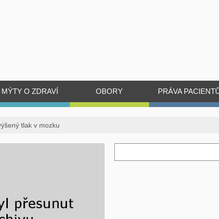
MÝTY O ZDRAVÍ
OBORY
PRÁVA PACIENT
výšený tlak v mozku