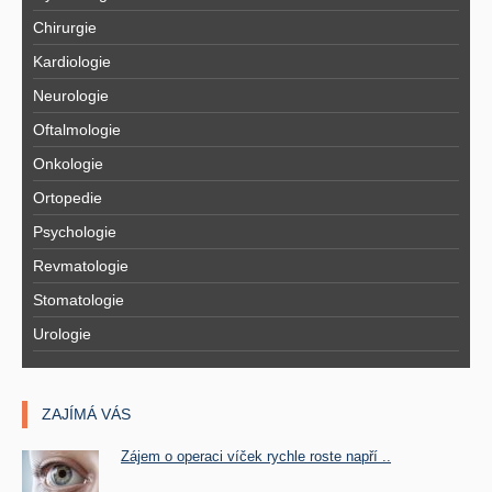
Chirurgie
Kardiologie
Neurologie
Oftalmologie
Onkologie
Ortopedie
Psychologie
Revmatologie
Stomatologie
Urologie
ZAJÍMÁ VÁS
Zájem o operaci víček rychle roste napří ..