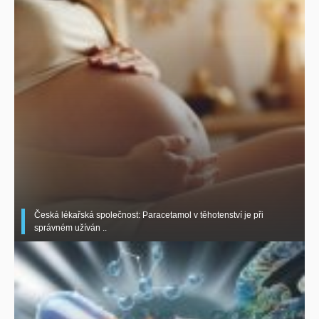
Česká lékařská společnost: Paracetamol v těhotenství je při
správném užíván ..