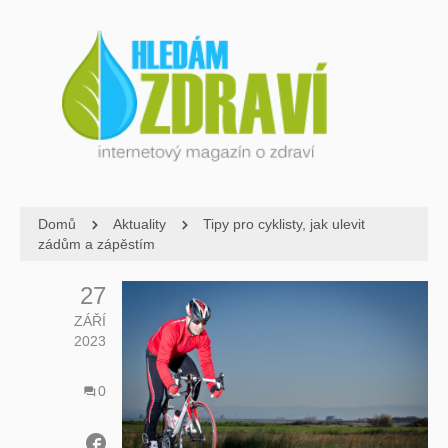
Domů
Aktuality
Tipy pro cyklisty, jak ulevit
zádům a zápěstím
27
ZÁŘÍ
2023
0