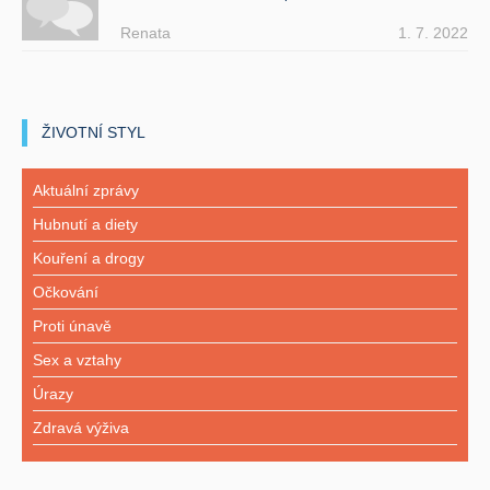
Renata
1. 7. 2022
ŽIVOTNÍ STYL
Aktuální zprávy
Hubnutí a diety
Kouření a drogy
Očkování
Proti únavě
Sex a vztahy
Úrazy
Zdravá výživa