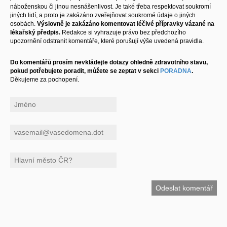
náboženskou či jinou nesnášenlivost. Je také třeba respektovat soukromí
jiných lidí, a proto je zakázáno zveřejňovat soukromé údaje o jiných
osobách.
Výslovně je zakázáno komentovat léčivé přípravky vázané na
lékařský předpis.
Redakce si vyhrazuje právo bez předchozího
upozornění odstranit komentáře, které porušují výše uvedená pravidla.
Do komentářů prosím nevkládejte dotazy ohledně zdravotního stavu,
pokud potřebujete poradit, můžete se zeptat v sekci
PORADNA
.
Děkujeme za pochopení.