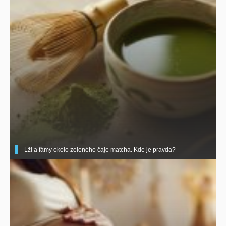
Lži a fámy okolo zeleného čaje matcha. Kde je pravda?