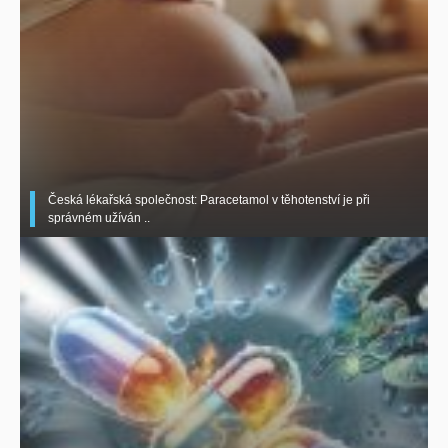
Česká lékařská společnost: Paracetamol v těhotenství je při
správném užíván ..