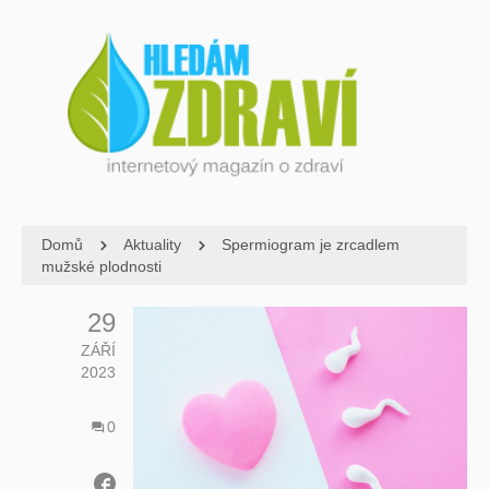
Domů
Aktuality
Spermiogram je zrcadlem
mužské plodnosti
29
ZÁŘÍ
2023
0