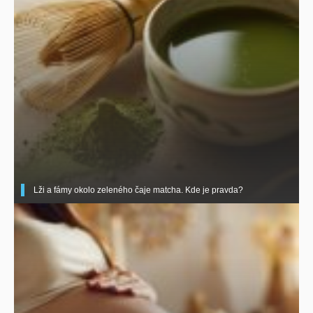
Lži a fámy okolo zeleného čaje matcha. Kde je pravda?