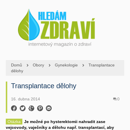
Domů
Obory
Gynekologie
Transplantace
dělohy
Transplantace dělohy
16. dubna 2014
0
Otázka
Je možné po hysterektomii nahradit zase
vejcovody, vaječníky a dělohu např. transplantací, aby