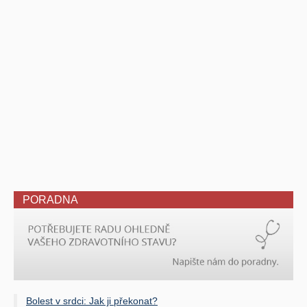
PORADNA
Bolest v srdci: Jak ji překonat?