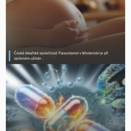
Česká lékařská společnost: Paracetamol v těhotenství je při
správném užíván ..