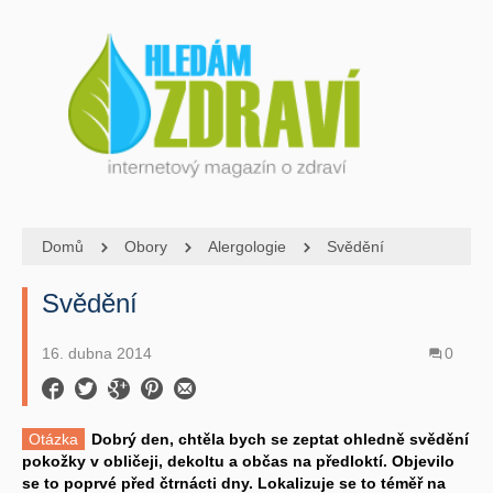
Domů
Obory
Alergologie
Svědění
Svědění
16. dubna 2014
0
Otázka
Dobrý den, chtěla bych se zeptat ohledně svědění
pokožky v obličeji, dekoltu a občas na předloktí. Objevilo
se to poprvé před čtrnácti dny. Lokalizuje se to téměř na