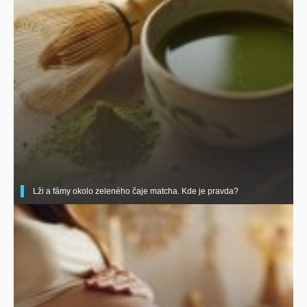
Lži a fámy okolo zeleného čaje matcha. Kde je pravda?