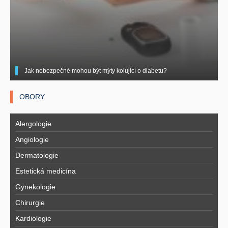
Jak nebezpečné mohou být mýty kolující o diabetu?
OBORY
Alergologie
Angiologie
Dermatologie
Estetická medicína
Gynekologie
Chirurgie
Kardiologie