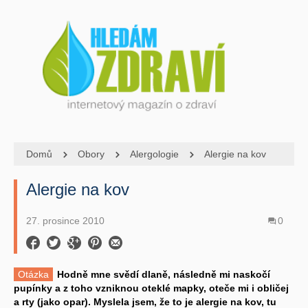
Domů
Obory
Alergologie
Alergie na kov
Alergie na kov
27. prosince 2010
0
Otázka
Hodně mne svědí dlaně, následně mi naskočí
pupínky a z toho vzniknou oteklé mapky, oteče mi i obličej
a rty (jako opar). Myslela jsem, že to je alergie na kov, tu