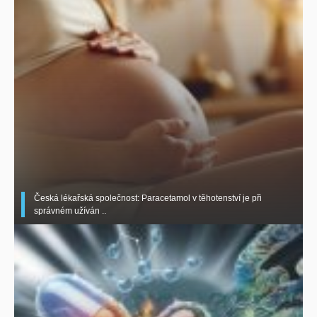
Česká lékařská společnost: Paracetamol v těhotenství je při
správném užíván ..