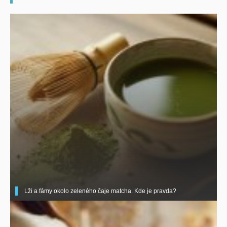
Lži a fámy okolo zeleného čaje matcha. Kde je pravda?