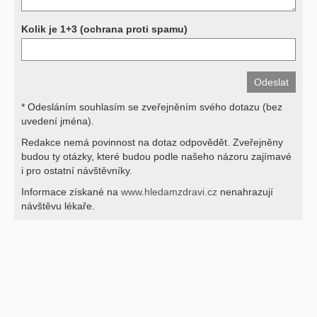
Kolik je 1+3 (ochrana proti spamu)
* Odesláním souhlasím se zveřejněním svého dotazu (bez
uvedení jména).
Redakce nemá povinnost na dotaz odpovědět. Zveřejněny
budou ty otázky, které budou podle našeho názoru zajímavé
i pro ostatní návštěvníky.
Informace získané na
www.hledamzdravi.cz
nenahrazují
návštěvu lékaře.