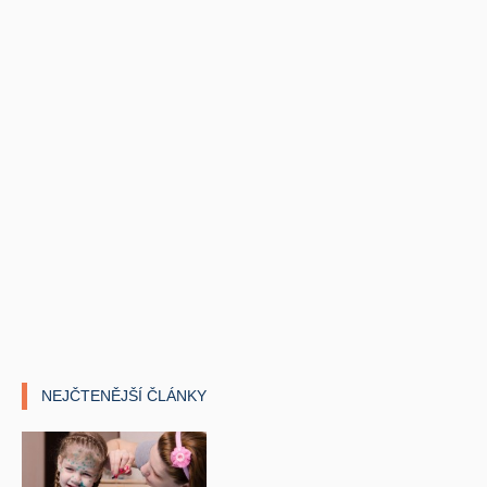
NEJČTENĚJŠÍ ČLÁNKY