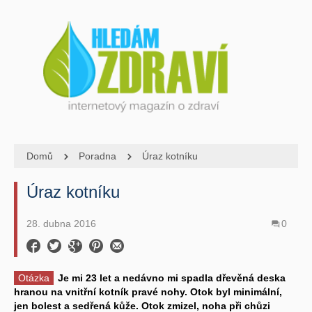
Domů
Poradna
Úraz kotníku
Úraz kotníku
28. dubna 2016
0
Otázka
Je mi 23 let a nedávno mi spadla dřevěná deska
hranou na vnitřní kotník pravé nohy. Otok byl minimální,
jen bolest a sedřená kůže. Otok zmizel, noha při chůzi