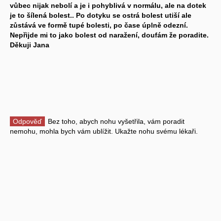
vůbec nijak nebolí a je i pohyblivá v normálu, ale na dotek
je to šílená bolest.. Po dotyku se ostrá bolest utiší ale
zůstává ve formě tupé bolesti, po čase úplně odezní.
Nepřijde mi to jako bolest od naražení, doufám že poradite.
Děkuji Jana
Odpověď
Bez toho, abych nohu vyšetřila, vám poradit
nemohu, mohla bych vám ublížit. Ukažte nohu svému lékaři.