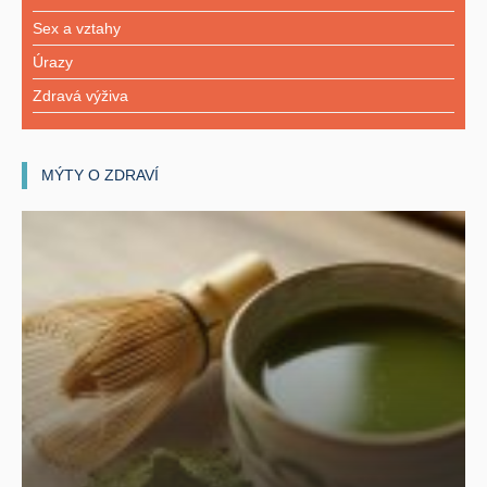
Sex a vztahy
Úrazy
Zdravá výživa
MÝTY O ZDRAVÍ