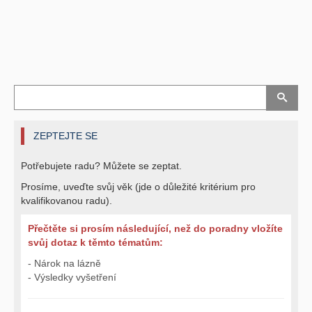
ZEPTEJTE SE
Potřebujete radu? Můžete se zeptat.
Prosíme, uveďte svůj věk (jde o důležité kritérium pro
kvalifikovanou radu).
Přečtěte si prosím následující, než do poradny vložíte
svůj dotaz k těmto tématům:
- Nárok na lázně
- Výsledky vyšetření