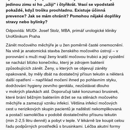
jedinou zimu si ho „užiji“ i čtyřikrát. Vrací se vpodstatě
pokaždé, když trošku prochladnu. Existuje účinná
prevence? Jak se mám chránit? Pomohou nějaké doplňky
stravy nebo bylinky?
Odpovídá: MUDr. Josef Stolz, MBA, primář urologické kliniky
UroKlinikum Praha
Zánět močového měchýře je u žen poměrně časté onemocnění.
Na vině je anatomická stavba ženského močového ústrojí – v
porovnání s muži mají ženy kratší močovou trubici a její vyústění
se nachází blízko konečníku, který je zdrojem bakterií
způsobujících zánět. Ženy, u kterých se objevují záněty
opakovaně, by měly dbát na dostatečný přísun tekutin a některá
další opatření – například močení ihned po pohlavním styku,
dodržování hygieny zevního genitálu, nezůstávat dlouho
v mokrých plavkách atd. Doporučuji také konzumaci brusinek,
které brání běžným bakteriím držet se na stěnách močového
měchýře a zamezují vzniku infekci. Většina infekcí močových
cest u nerizikových skupin pacientů je naštěstí nekomplikovaná
a postačí samoléčba v podobě dostatečného přísunu tekutin
(min 2-2,5 litru denně) a pobyt v teple. V lékárně lze koupit celou
řadu podpůrných prostředků s brusinkami. Léčba akutní formy