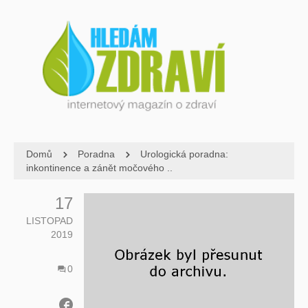
Domů
Poradna
Urologická poradna:
inkontinence a zánět močového ..
17
LISTOPAD
2019
0