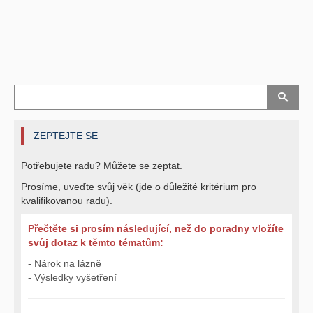
ZEPTEJTE SE
Potřebujete radu? Můžete se zeptat.
Prosíme, uveďte svůj věk (jde o důležité kritérium pro
kvalifikovanou radu).
Přečtěte si prosím následující, než do poradny vložíte
svůj dotaz k těmto tématům:
- Nárok na lázně
- Výsledky vyšetření