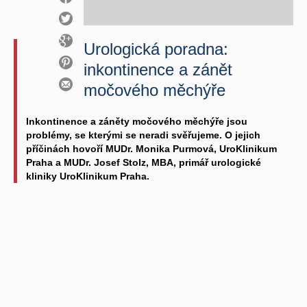
Urologická poradna:
inkontinence a zánět
močového měchýře
Inkontinence a záněty močového měchýře jsou
problémy, se kterými se neradi svěřujeme. O jejich
příčinách hovoří MUDr. Monika Purmová, UroKlinikum
Praha a MUDr. Josef Stolz, MBA, primář urologické
kliniky UroKlinikum Praha.