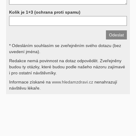
Kolik je 1+3 (ochrana proti spamu)
* Odesláním souhlasím se zveřejněním svého dotazu (bez
uvedení jména).
Redakce nemá povinnost na dotaz odpovědět. Zveřejněny
budou ty otázky, které budou podle našeho názoru zajímavé
i pro ostatní návštěvníky.
Informace získané na
www.hledamzdravi.cz
nenahrazují
návštěvu lékaře.