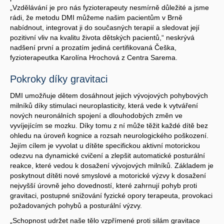
„Vzdělávání je pro nás fyzioterapeuty nesmírně důležité a jsme
rádi, že metodu DMI můžeme našim pacientům v Brně
nabídnout, integrovat ji do současných terapií a sledovat její
pozitivní vliv na kvalitu života dětských pacientů,“ neskrývá
nadšení první a prozatím jediná certifikovaná Češka,
fyzioterapeutka Karolína Hrochová z Centra Sarema.
Pokroky díky gravitaci
DMI umožňuje dětem dosáhnout jejich vývojových pohybových
milníků díky stimulaci neuroplasticity, která vede k vytváření
nových neuronálních spojení a dlouhodobých změn ve
vyvíjejícím se mozku. Díky tomu z ní může těžit každé dítě bez
ohledu na úroveň kognice a rozsah neurologického poškození.
Jejím cílem je vyvolat u dítěte specifickou aktivní motorickou
odezvu na dynamické cvičení a zlepšit automatické posturální
reakce, které vedou k dosažení vývojových milníků. Základem je
poskytnout dítěti nové smyslové a motorické výzvy k dosažení
nejvyšší úrovně jeho dovedností, které zahrnují pohyb proti
gravitaci, postupné snižování fyzické opory terapeuta, provokaci
požadovaných pohybů a posturální výzvy.
„Schopnost udržet naše tělo vzpřímené proti silám gravitace