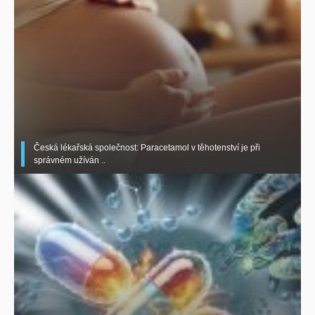
Česká lékařská společnost: Paracetamol v těhotenství je při
správném užíván ..