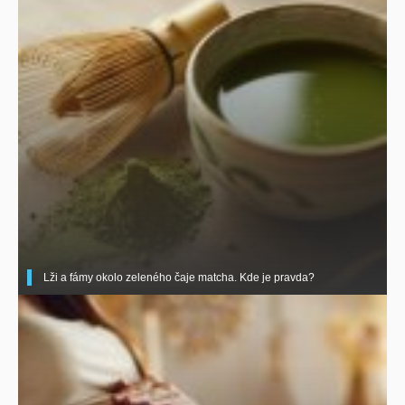
Lži a fámy okolo zeleného čaje matcha. Kde je pravda?