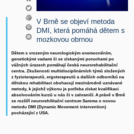
V Brně se objeví metoda
DMI, která pomáhá dětem s
mozkovou obrnou
Dětem s vrozeným neurologickým onemocněním,
genetickými vadami či se získanými poruchami po
vážných úrazech pomáhají česká neurorehabilitační
centra. Zkušenosti multidisciplinárních týmů složených
z fyzioterapeutů, ergoterapeutů a dalších odborníků na
dětskou rehabilitaci obohacují mezinárodně uznávané
metody, k jejichž výkonu je potřeba získat kvalifikaci
absolvováním kurzů u nás či v zahraničí. A právě v Brně
se rozšíří neurorehilitační centrum Sarema o novou
metodu DMI (Dynamic Movement intervention)
pocházející z USA.