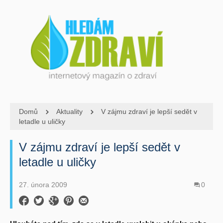
Domů
Aktuality
V zájmu zdraví je lepší sedět v
letadle u uličky
V zájmu zdraví je lepší sedět v
letadle u uličky
27. února 2009
0