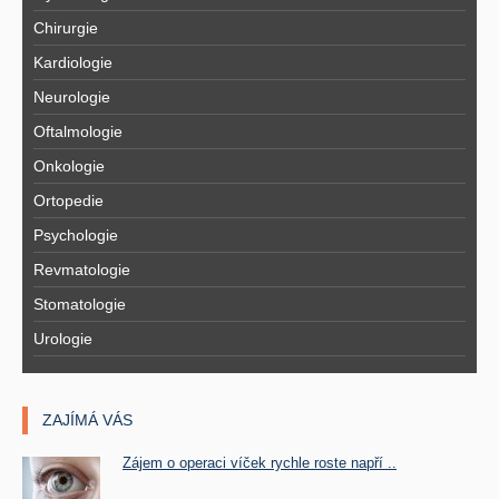
Chirurgie
Kardiologie
Neurologie
Oftalmologie
Onkologie
Ortopedie
Psychologie
Revmatologie
Stomatologie
Urologie
ZAJÍMÁ VÁS
Zájem o operaci víček rychle roste napří ..