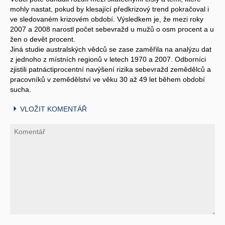
mohly nastat, pokud by klesající předkrizový trend pokračoval i
ve sledovaném krizovém období. Výsledkem je, že mezi roky
2007 a 2008 narostl počet sebevražd u mužů o osm procent a u
žen o devět procent.
Jiná studie australských vědců se zase zaměřila na analýzu dat
z jednoho z místních regionů v letech 1970 a 2007. Odborníci
zjistili patnáctiprocentní navýšení rizika sebevražd zemědělců a
pracovníků v zemědělství ve věku 30 až 49 let během období
sucha.
VLOŽIT KOMENTÁŘ