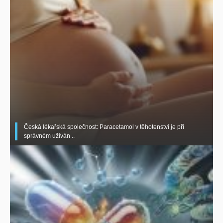
Česká lékařská společnost: Paracetamol v těhotenství je při
správném užíván ..