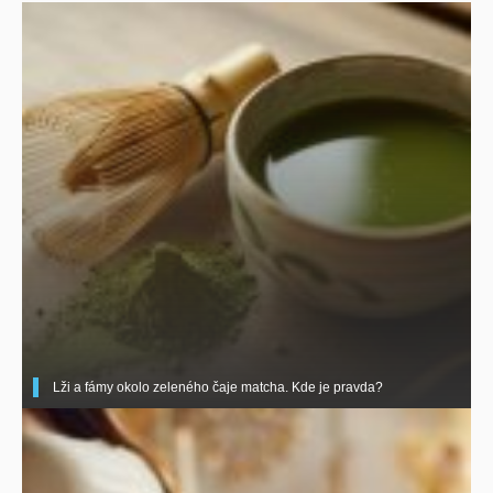
Lži a fámy okolo zeleného čaje matcha. Kde je pravda?