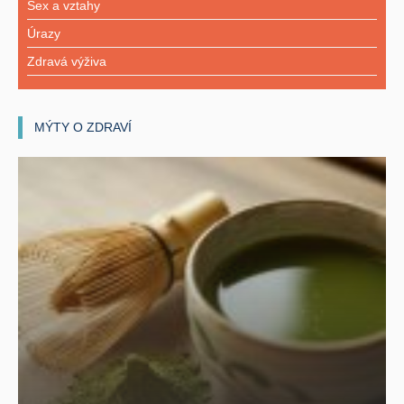
Sex a vztahy
Úrazy
Zdravá výživa
MÝTY O ZDRAVÍ