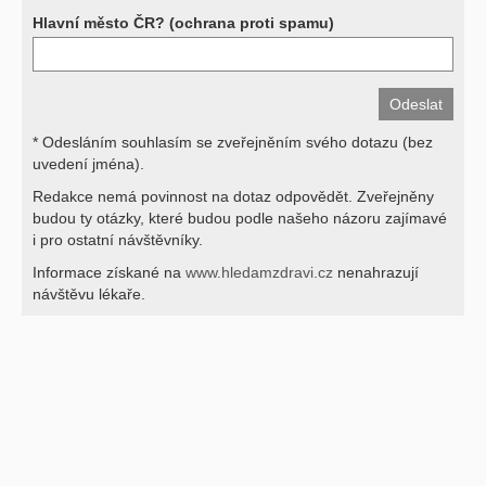
Hlavní město ČR? (ochrana proti spamu)
* Odesláním souhlasím se zveřejněním svého dotazu (bez
uvedení jména).
Redakce nemá povinnost na dotaz odpovědět. Zveřejněny
budou ty otázky, které budou podle našeho názoru zajímavé
i pro ostatní návštěvníky.
Informace získané na
www.hledamzdravi.cz
nenahrazují
návštěvu lékaře.