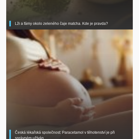
Lži a fámy okolo zeleného čaje matcha. Kde je pravda?
Česká lékařská společnost: Paracetamol v těhotenství je při
správném užíván ..