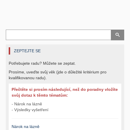
ZEPTEJTE SE
Potřebujete radu? Můžete se zeptat.
Prosíme, uveďte svůj věk (jde o důležité kritérium pro
kvalifikovanou radu).
Přečtěte si prosím následující, než do poradny vložíte
svůj dotaz k těmto tématům:
- Nárok na lázně
- Výsledky vyšetření
Nárok na lázně