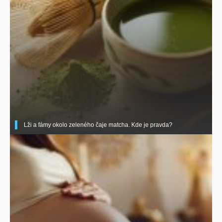
Lži a fámy okolo zeleného čaje matcha. Kde je pravda?