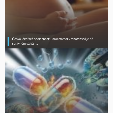
Česká lékařská společnost: Paracetamol v těhotenství je při
správném užíván ..