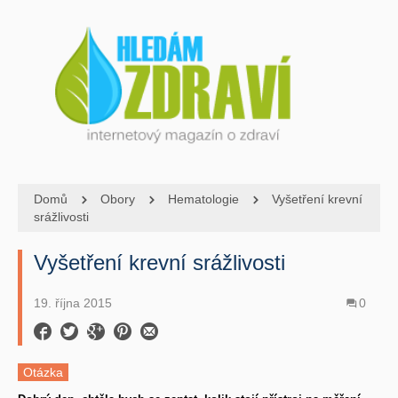
Domů
Obory
Hematologie
Vyšetření krevní
srážlivosti
Vyšetření krevní srážlivosti
19. října 2015
0
Otázka