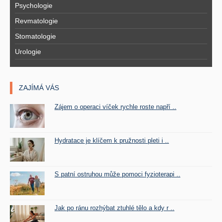
Psychologie
Revmatologie
Stomatologie
Urologie
ZAJÍMÁ VÁS
Zájem o operaci víček rychle roste napří ..
Hydratace je klíčem k pružnosti pleti i ..
S patní ostruhou může pomoci fyzioterapi ..
Jak po ránu rozhýbat ztuhlé tělo a kdy r ..