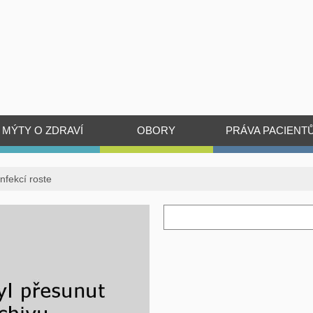
MÝTY O ZDRAVÍ
OBORY
PRÁVA PACIENT
fekcí roste