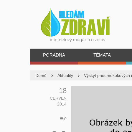
PORADNA
TÉMATA
Domů
Aktuality
Výskyt pneumokokových in
18
ČERVEN
2014
0