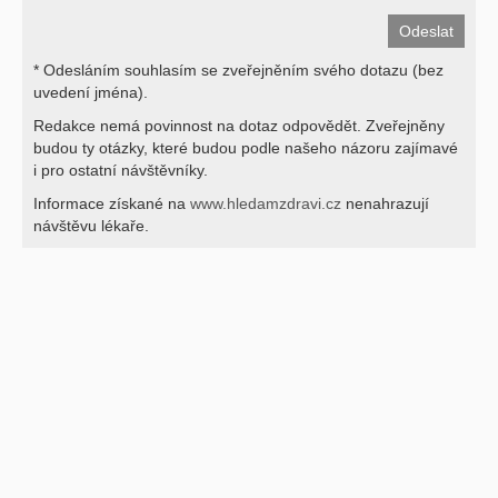
* Odesláním souhlasím se zveřejněním svého dotazu (bez
uvedení jména).
Redakce nemá povinnost na dotaz odpovědět. Zveřejněny
budou ty otázky, které budou podle našeho názoru zajímavé
i pro ostatní návštěvníky.
Informace získané na
www.hledamzdravi.cz
nenahrazují
návštěvu lékaře.