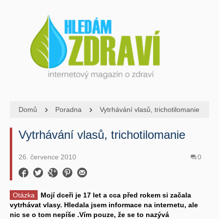
Domů
Poradna
Vytrhávání vlasů, trichotilomanie
Vytrhávání vlasů, trichotilomanie
26. července 2010
0
Otázka
Mojí dceři je 17 let a cca před rokem si začala
vytrhávat vlasy. Hledala jsem informace na internetu, ale
nic se o tom nepíše .Vím pouze, že se to nazývá