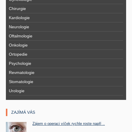
Chirurgie
Kardiologie
Neurologie
Oftalmologie
Onkologie
Ortopedie
Psychologie
Revmatologie
Stomatologie
Urologie
ZAJÍMÁ VÁS
Zájem o operaci víček rychle roste napří ..