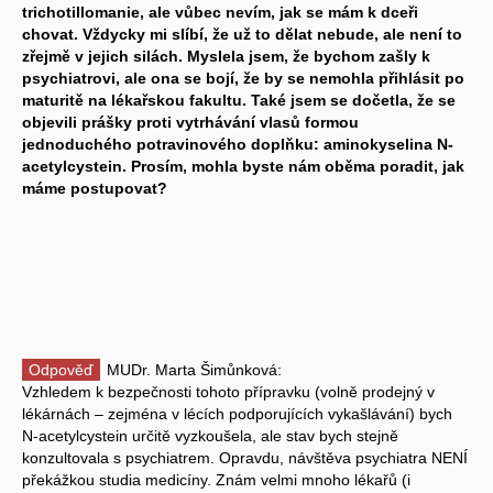
trichotillomanie, ale vůbec nevím, jak se mám k dceři
chovat. Vždycky mi slíbí, že už to dělat nebude, ale není to
zřejmě v jejich silách. Myslela jsem, že bychom zašly k
psychiatrovi, ale ona se bojí, že by se nemohla přihlásit po
maturitě na lékařskou fakultu. Také jsem se dočetla, že se
objevili prášky proti vytrhávání vlasů formou
jednoduchého potravinového doplňku: aminokyselina N-
acetylcystein. Prosím, mohla byste nám oběma poradit, jak
máme postupovat?
Odpověď
MUDr. Marta Šimůnková:
Vzhledem k bezpečnosti tohoto přípravku (volně prodejný v
lékárnách – zejména v lécích podporujících vykašlávání) bych
N-acetylcystein určitě vyzkoušela, ale stav bych stejně
konzultovala s psychiatrem. Opravdu, návštěva psychiatra NENÍ
překážkou studia medicíny. Znám velmi mnoho lékařů (i