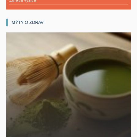
Zdravá výživa
MÝTY O ZDRAVÍ