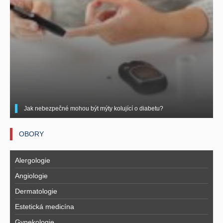
Jak nebezpečné mohou být mýty kolující o diabetu?
OBORY
Alergologie
Angiologie
Dermatologie
Estetická medicína
Gynekologie