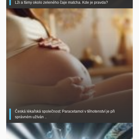
Lži a fámy okolo zeleného čaje matcha. Kde je pravda?
Česká lékařská společnost: Paracetamol v těhotenství je při
správném užíván ..