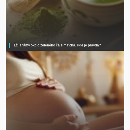
Lži a fámy okolo zeleného čaje matcha. Kde je pravda?