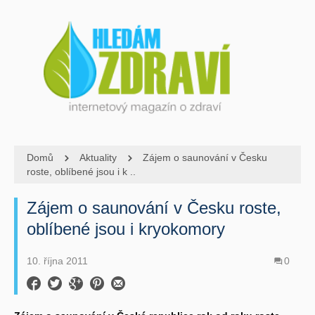
Domů
Aktuality
Zájem o saunování v Česku
roste, oblíbené jsou i k ..
Zájem o saunování v Česku roste,
oblíbené jsou i kryokomory
10. října 2011
0