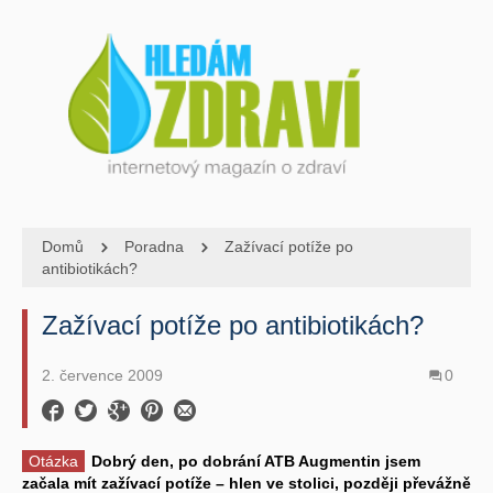
Domů
Poradna
Zažívací potíže po
antibiotikách?
Zažívací potíže po antibiotikách?
2. července 2009
0
Otázka
Dobrý den, po dobrání ATB Augmentin jsem
začala mít zažívací potíže – hlen ve stolici, později převážně