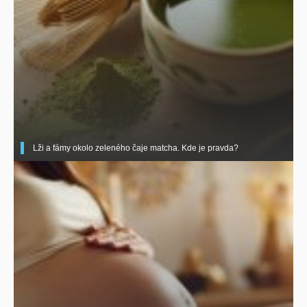
Lži a fámy okolo zeleného čaje matcha. Kde je pravda?