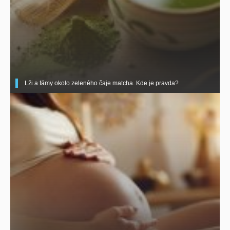
Lži a fámy okolo zeleného čaje matcha. Kde je pravda?