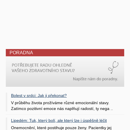
PORADNA
Bolest v srdci: Jak ji překonat?
V průběhu života prožíváme různé emocionální stavy.
Zatímco pozitivní emoce nás naplňují radostí, ty nega ..
Lipedém: Tuk, který bolí, ale který lze i úspěšně léčit
Onemocnění, které postihuje pouze ženy. Pacientky jej