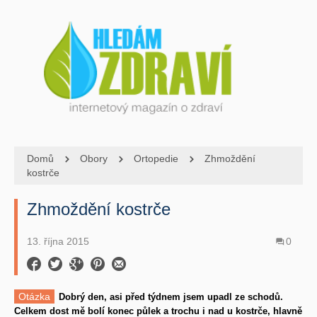
Domů
Obory
Ortopedie
Zhmoždění
kostrče
Zhmoždění kostrče
13. října 2015
0
Otázka
Dobrý den, asi před týdnem jsem upadl ze schodů.
Celkem dost mě bolí konec půlek a trochu i nad u kostrče, hlavně