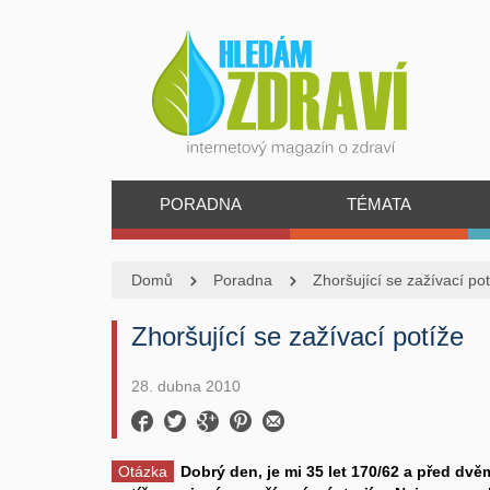
PORADNA
TÉMATA
Domů
Poradna
Zhoršující se zažívací po
Zhoršující se zažívací potíže
28. dubna 2010
Otázka
Dobrý den, je mi 35 let 170/62 a před dvě