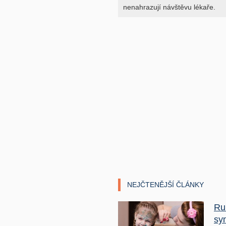
nenahrazují návštěvu lékaře.
NEJČTENĚJŠÍ ČLÁNKY
Ru
sy