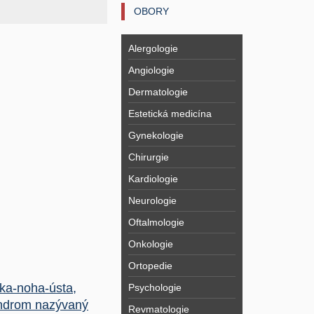
OBORY
Alergologie
Angiologie
Dermatologie
Estetická medicína
Gynekologie
Chirurgie
Kardiologie
Neurologie
Oftalmologie
Onkologie
Ortopedie
ka-noha-ústa,
Psychologie
ndrom nazývaný
Revmatologie