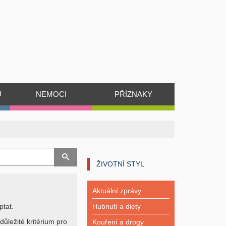
Ů
NEMOCI
PŘÍZNAKY
ŽIVOTNÍ STYL
Aktuální zprávy
ptat.
Hubnutí a diety
důležité kritérium pro
Kouření a drogy