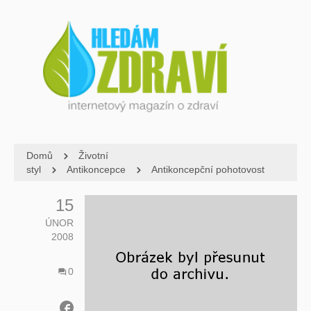
Domů
Životní
styl
Antikoncepce
Antikoncepční pohotovost
15
ÚNOR
2008
0