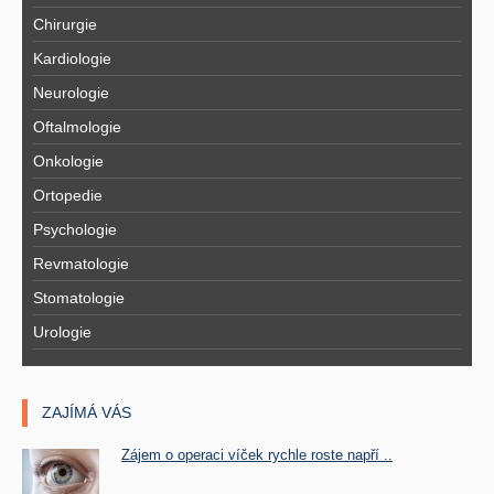
Chirurgie
Kardiologie
Neurologie
Oftalmologie
Onkologie
Ortopedie
Psychologie
Revmatologie
Stomatologie
Urologie
ZAJÍMÁ VÁS
Zájem o operaci víček rychle roste napří ..