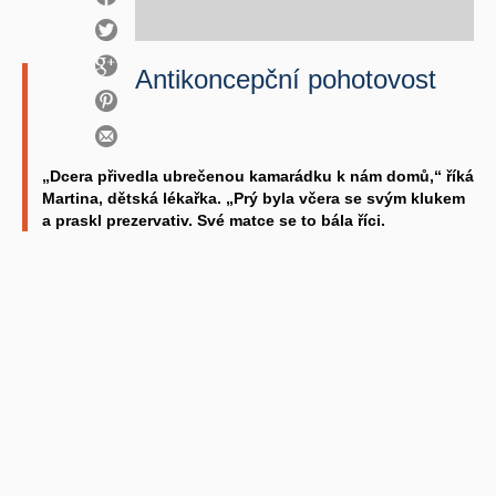
Antikoncepční pohotovost
„Dcera přivedla ubrečenou kamarádku k nám domů,“ říká
Martina, dětská lékařka. „Prý byla včera se svým klukem
a praskl prezervativ. Své matce se to bála říci.