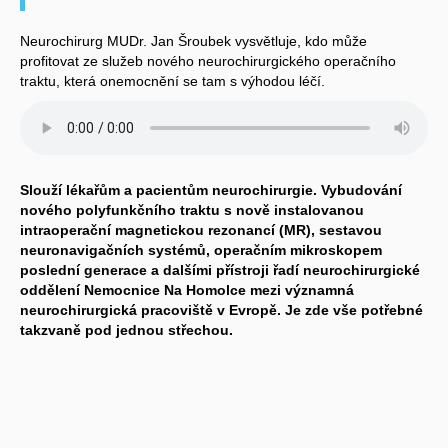
Neurochirurg MUDr. Jan Šroubek vysvětluje, kdo může
profitovat ze služeb nového neurochirurgického operačního
traktu, která onemocnění se tam s výhodou léčí.
Slouží lékařům a pacientům neurochirurgie. Vybudování
nového polyfunkčního traktu s nově instalovanou
intraoperační magnetickou rezonancí (MR), sestavou
neuronavigačních systémů, operačním mikroskopem
poslední generace a dalšími přístroji řadí neurochirurgické
oddělení Nemocnice Na Homolce mezi významná
neurochirurgická pracoviště v Evropě. Je zde vše potřebné
takzvaně pod jednou střechou.