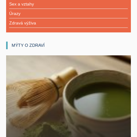
Sex a vztahy
Úrazy
Zdravá výživa
MÝTY O ZDRAVÍ