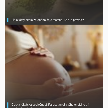
Lži a fámy okolo zeleného čaje matcha. Kde je pravda?
Česká lékařská společnost: Paracetamol v těhotenství je při