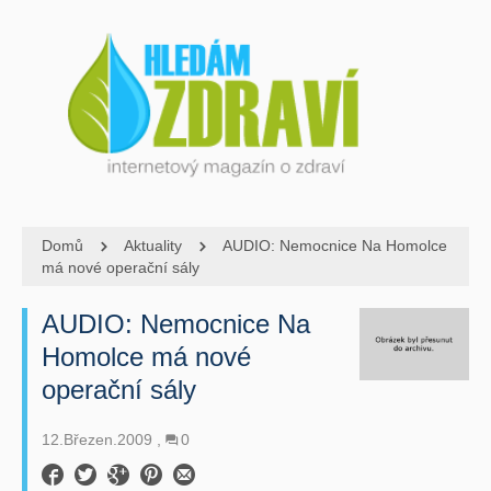
Domů
Aktuality
AUDIO: Nemocnice Na Homolce
má nové operační sály
AUDIO: Nemocnice Na
Homolce má nové
operační sály
12.Březen.2009
0