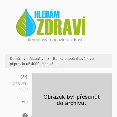
Domů
Aktuality
Banka pupečníkové krve
připravila už 4000. štěp k& ..
24
ČERVEN
2009
0