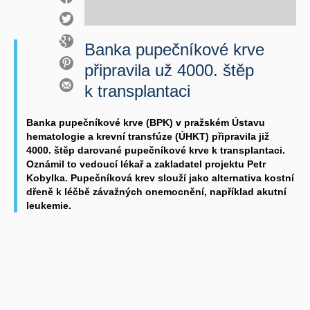
Banka pupečníkové krve
připravila už 4000. štěp
k transplantaci
Banka pupečníkové krve (BPK) v pražském Ústavu
hematologie a krevní transfúze (ÚHKT) připravila již
4000. štěp darované pupečníkové krve k transplantaci.
Oznámil to vedoucí lékař a zakladatel projektu Petr
Kobylka. Pupečníková krev slouží jako alternativa kostní
dřeně k léčbě závažných onemocnění, například akutní
leukemie.