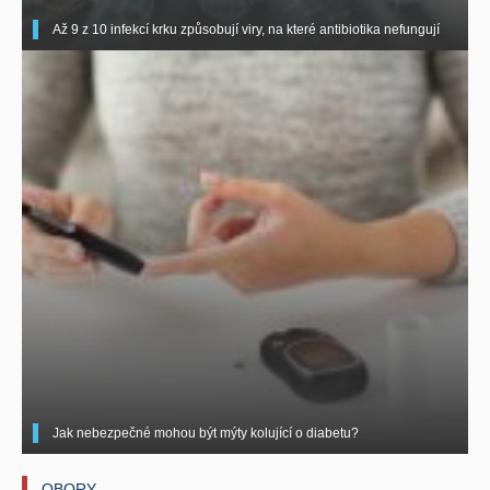
Až 9 z 10 infekcí krku způsobují viry, na které antibiotika nefungují
Jak nebezpečné mohou být mýty kolující o diabetu?
OBORY