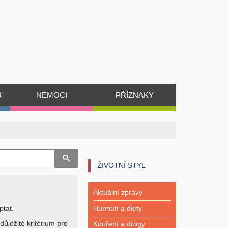
Ů
NEMOCI
PŘÍZNAKY
ŽIVOTNÍ STYL
Aktuální zprávy
ptat.
Hubnutí a diety
důležité kritérium pro
Kouření a drogy