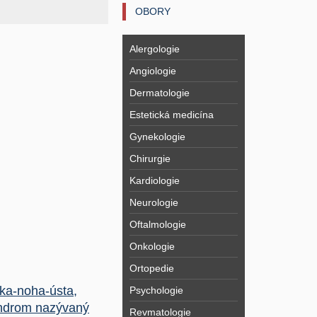
OBORY
Alergologie
Angiologie
Dermatologie
Estetická medicína
Gynekologie
Chirurgie
Kardiologie
Neurologie
Oftalmologie
Onkologie
Ortopedie
ka-noha-ústa,
Psychologie
ndrom nazývaný
Revmatologie