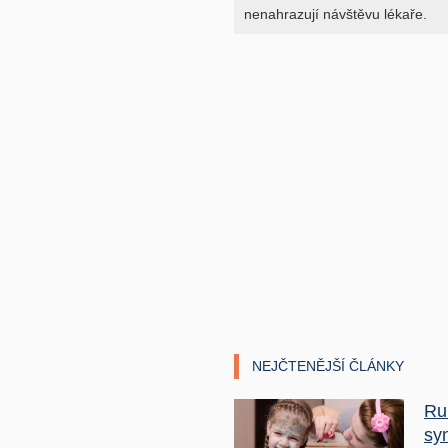
nenahrazují návštěvu lékaře.
NEJČTENĚJŠÍ ČLÁNKY
Ru
sy