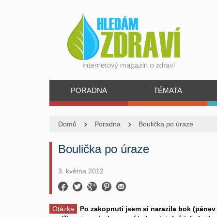
PORADNA
TÉMATA
Domů
Poradna
Boulička po úraze
Boulička po úraze
3. května 2012
Otázka
Po zakopnutí jsem si narazila bok (pánev