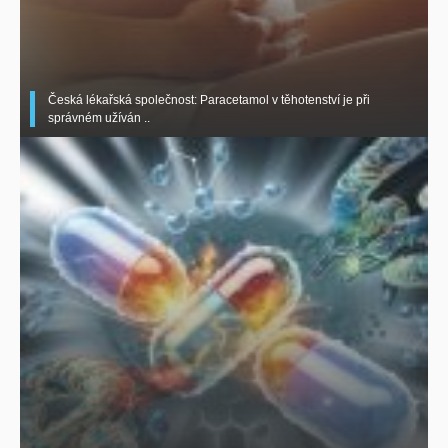
Česká lékařská společnost: Paracetamol v těhotenství je při
správném užíván ..