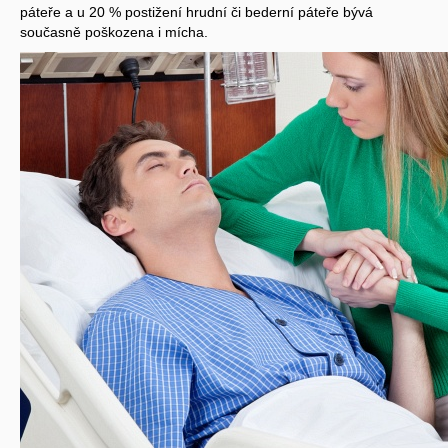
páteře a u 20 % postižení hrudní či bederní páteře bývá
současně poškozena i mícha.