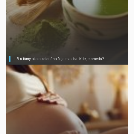
Lži a fámy okolo zeleného čaje matcha. Kde je pravda?