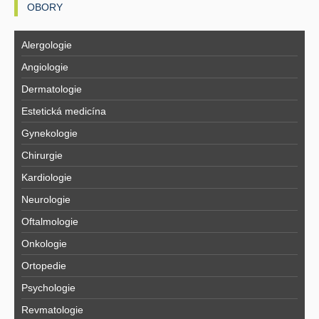
OBORY
Alergologie
Angiologie
Dermatologie
Estetická medicína
Gynekologie
Chirurgie
Kardiologie
Neurologie
Oftalmologie
Onkologie
Ortopedie
Psychologie
Revmatologie