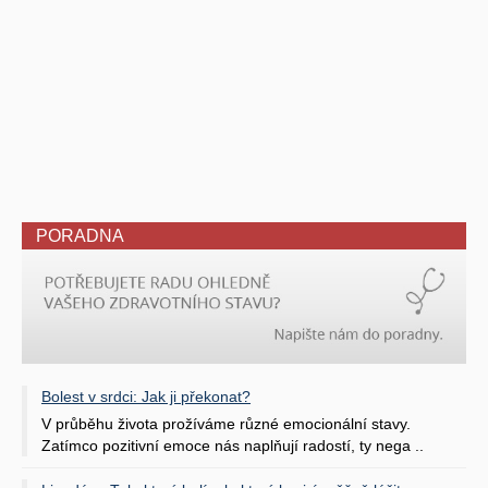
PORADNA
Bolest v srdci: Jak ji překonat?
V průběhu života prožíváme různé emocionální stavy.
Zatímco pozitivní emoce nás naplňují radostí, ty nega ..