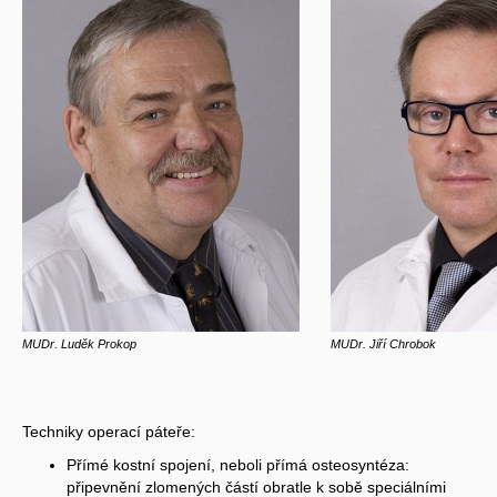
MUDr. Luděk Prokop
MUDr. Jiří Chrobok
Techniky operací páteře:
Přímé kostní spojení, neboli přímá osteosyntéza:
připevnění zlomených částí obratle k sobě speciálními