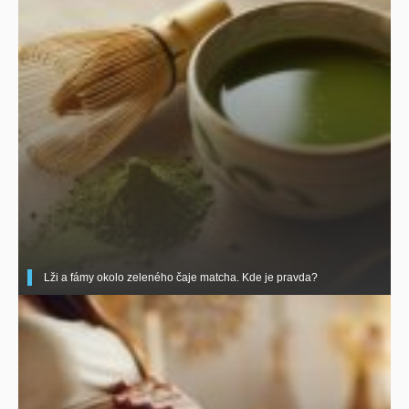
Lži a fámy okolo zeleného čaje matcha. Kde je pravda?