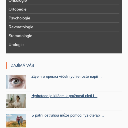
Onkologie
Ortopedie
Psychologie
Revmatologie
Stomatologie
Urologie
ZAJÍMÁ VÁS
Zájem o operaci víček rychle roste napří ..
Hydratace je klíčem k pružnosti pleti i ..
S patní ostruhou může pomoci fyzioterapi ..