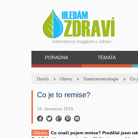
PORADNA
TÉMATA
Domů
Obory
Gastroenterologie
Co j
Co je to remise?
16. července 2015
Otázka
Co značí pojem remise? Prodělal jsem rak