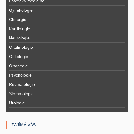
Estetická medicína
Gynekologie
Chirurgie
Kardiologie
Neurologie
Oftalmologie
Onkologie
Ortopedie
Psychologie
Revmatologie
Stomatologie
Urologie
ZAJÍMÁ VÁS