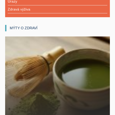
Úrazy
Zdravá výživa
MÝTY O ZDRAVÍ