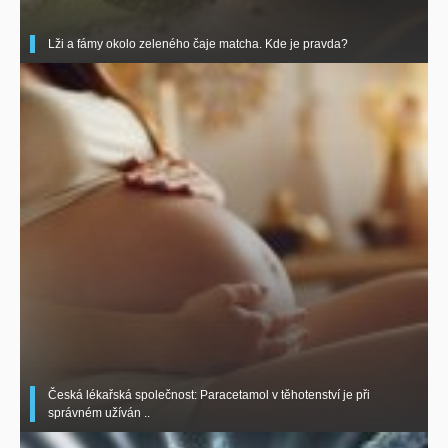
Lži a fámy okolo zeleného čaje matcha. Kde je pravda?
Česká lékařská společnost: Paracetamol v těhotenství je při
správném užíván ..