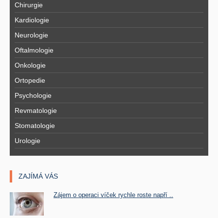
Chirurgie
Kardiologie
Neurologie
Oftalmologie
Onkologie
Ortopedie
Psychologie
Revmatologie
Stomatologie
Urologie
ZAJÍMÁ VÁS
Zájem o operaci víček rychle roste napří ..