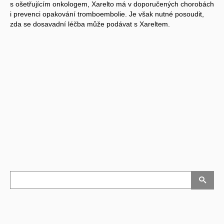
s ošetřujícím onkologem, Xarelto má v doporučených chorobách
i prevenci opakování tromboembolie. Je však nutné posoudit,
zda se dosavadní léčba může podávat s Xareltem.