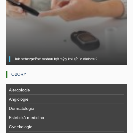
Jak nebezpečné mohou být mýty kolující o diabetu?
OBORY
Alergologie
Angiologie
Dermatologie
Estetická medicína
Gynekologie