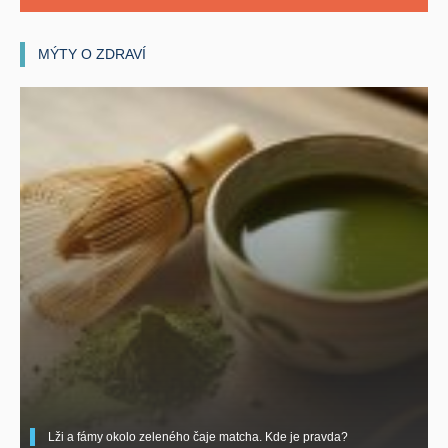
MÝTY O ZDRAVÍ
Lži a fámy okolo zeleného čaje matcha. Kde je pravda?