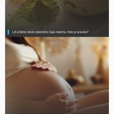
Lži a fámy okolo zeleného čaje matcha. Kde je pravda?