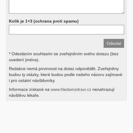
Děkujeme za pochopení
Kolik je 1+3 (ochrana proti spamu)
* Odesláním souhlasím se zveřejněním svého dotazu (bez
uvedení jména).
Redakce nemá povinnost na dotaz odpovědět. Zveřejněny
budou ty otázky, které budou podle našeho názoru zajímavé
i pro ostatní návštěvníky.
Informace získané na
www.hledamzdravi.cz
nenahrazují
návštěvu lékaře.