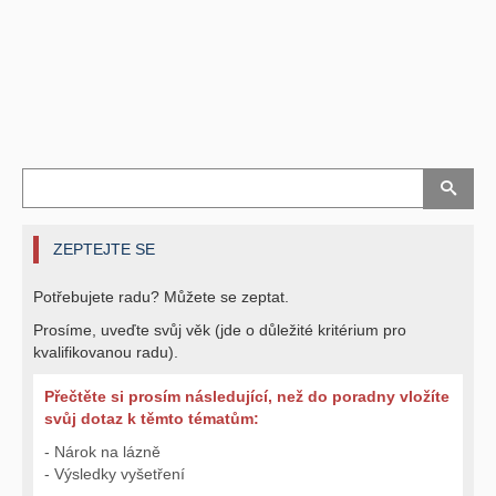
ZEPTEJTE SE
Potřebujete radu? Můžete se zeptat.
Prosíme, uveďte svůj věk (jde o důležité kritérium pro
kvalifikovanou radu).
Přečtěte si prosím následující, než do poradny vložíte
svůj dotaz k těmto tématům:
- Nárok na lázně
- Výsledky vyšetření