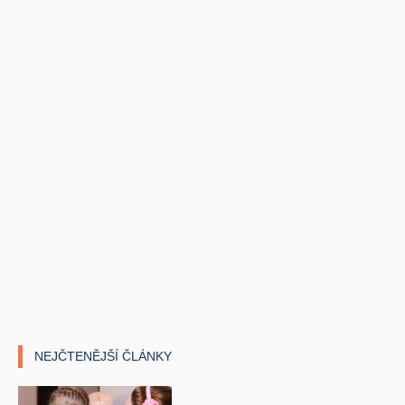
NEJČTENĚJŠÍ ČLÁNKY