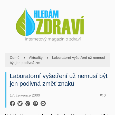
Domů
Aktuality
Laboratorní vyšetření už nemusí
být jen podivná zm ..
Laboratorní vyšetření už nemusí být
jen podivná změť znaků
17. července 2009
0