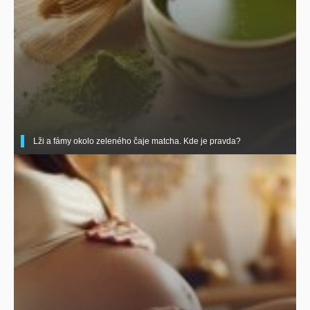
Lži a fámy okolo zeleného čaje matcha. Kde je pravda?