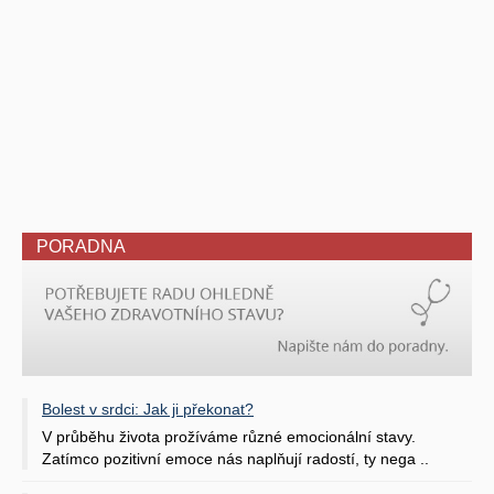
PORADNA
Bolest v srdci: Jak ji překonat?
V průběhu života prožíváme různé emocionální stavy.
Zatímco pozitivní emoce nás naplňují radostí, ty nega ..