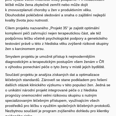
léčbě může žena zbytečně zemřít nebo může dojít
k znovuvzplanutí choroby u žen v produktivním věku.
Dlouhodobé poléčebné sledování a snaha o zajištění nejlepší
kvality života jsou nutností.
Cílem projektu nazvaného „Projekt 35“ je zajistit optimální
komplexní péči zahrnující nejen terapeutickou část, ale též
podpůrnou léčbu včetně psychologické podpory a genetického
testování právě u této z hlediska věku zvýšeně rizikové skupiny
žen s karcinomem prsu.
Smyslem projektu je umožnit přístup k nejmodernějším
diagnostickým a terapeutickým postupům všem ženám v ČR
s výhodou ponechání péče o tyto ženy v místě jejich bydliště.
Součástí projektu je analýza získaných dat a optimalizace
léčebných standardů. Zároveň se stane podkladem pro řešení
dalších otázek klinického výzkumu v této populaci žen. Jedná se
o unikátní národní projekt integrované péče o z hlediska
prognózy onemocnění velmi rizikovou skupinu s nutným
specializovaným léčebným přístupem, využívajícím všech
prostředků pro léčbu s využitím společných léčebných protokolů.
Nezbytnou součástí je program zvýšeného dohledu pro klientky
zvýšeného rizika.