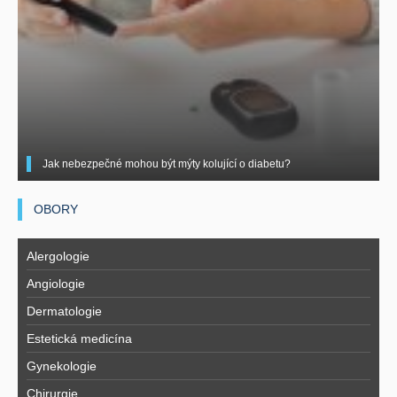
Jak nebezpečné mohou být mýty kolující o diabetu?
OBORY
Alergologie
Angiologie
Dermatologie
Estetická medicína
Gynekologie
Chirurgie