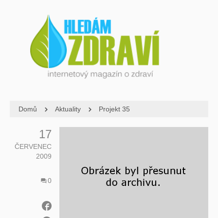
Domů
Aktuality
Projekt 35
17
ČERVENEC
2009
0