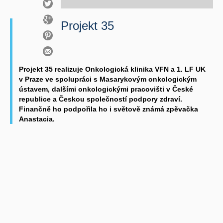
Projekt 35
Projekt 35 realizuje Onkologická klinika VFN a 1. LF UK
v Praze ve spolupráci s Masarykovým onkologickým
ústavem, dalšími onkologickými pracovišti v České
republice a Českou společností podpory zdraví.
Finančně ho podpořila ho i světově známá zpěvačka
Anastacia.