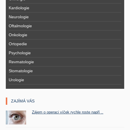
Kardiologie
Neurologie
Oftalmologie
Onkologie
Ortopedie
Psychologie
Revmatologie
Stomatologie
Urologie
ZAJÍMÁ VÁS
Zájem o operaci víček rychle roste napří ..