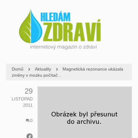
Domů
Aktuality
Magnetická rezonance ukázala
změny v mozku počítač ..
29
LISTOPAD
2011
0