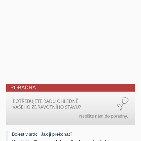
PORADNA
Bolest v srdci: Jak ji překonat?