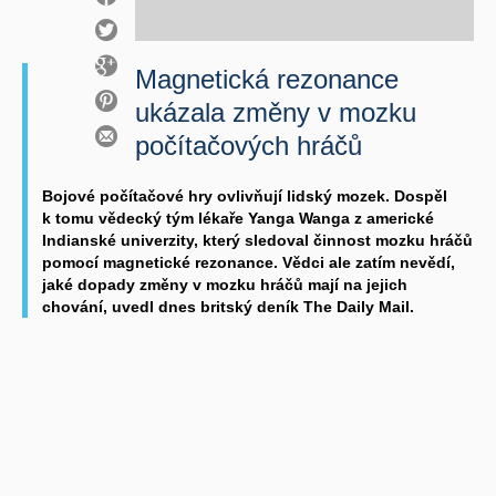
Magnetická rezonance
ukázala změny v mozku
počítačových hráčů
Bojové počítačové hry ovlivňují lidský mozek. Dospěl
k tomu vědecký tým lékaře Yanga Wanga z americké
Indianské univerzity, který sledoval činnost mozku hráčů
pomocí magnetické rezonance. Vědci ale zatím nevědí,
jaké dopady změny v mozku hráčů mají na jejich
chování, uvedl dnes britský deník The Daily Mail.