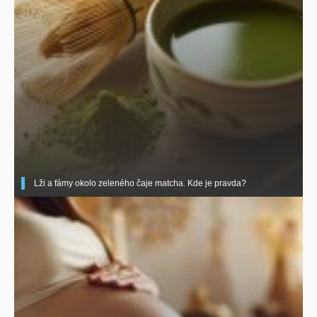
Lži a fámy okolo zeleného čaje matcha. Kde je pravda?