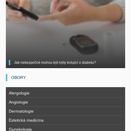
Jak nebezpečné mohou být mýty kolující o diabetu?
OBORY
Alergologie
Angiologie
Dermatologie
Estetická medicína
Gynekologie