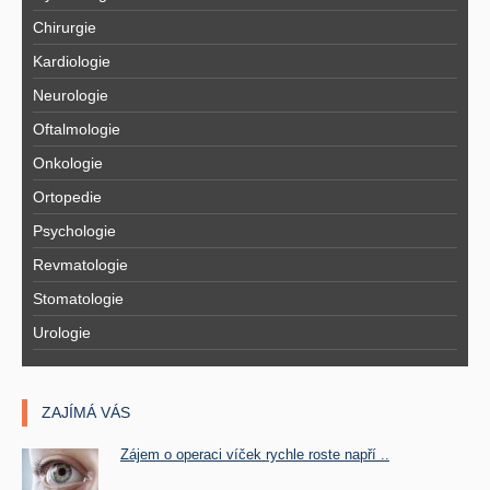
Chirurgie
Kardiologie
Neurologie
Oftalmologie
Onkologie
Ortopedie
Psychologie
Revmatologie
Stomatologie
Urologie
ZAJÍMÁ VÁS
Zájem o operaci víček rychle roste napří ..