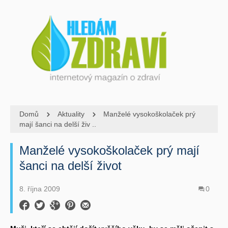
Domů
Aktuality
Manželé vysokoškolaček prý
mají šanci na delší živ ..
Manželé vysokoškolaček prý mají
šanci na delší život
8. října 2009
0