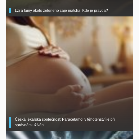
Lži a fámy okolo zeleného čaje matcha. Kde je pravda?
Česká lékařská společnost: Paracetamol v těhotenství je při
správném užíván ..