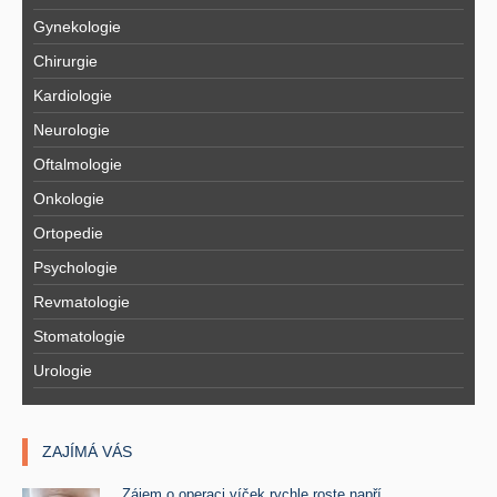
Gynekologie
Chirurgie
Kardiologie
Neurologie
Oftalmologie
Onkologie
Ortopedie
Psychologie
Revmatologie
Stomatologie
Urologie
ZAJÍMÁ VÁS
Zájem o operaci víček rychle roste napří ..