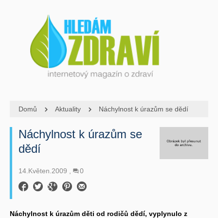
Domů
Aktuality
Náchylnost k úrazům se dědí
Náchylnost k úrazům se
dědí
14.Květen.2009
0
Náchylnost k úrazům děti od rodičů dědí, vyplynulo z