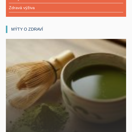
Zdravá výživa
MÝTY O ZDRAVÍ