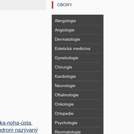
OBORY
Alergologie
Angiologie
Dermatologie
Estetická medicína
Gynekologie
Chirurgie
Kardiologie
Neurologie
Oftalmologie
Onkologie
Ortopedie
ka-noha-ústa,
Psychologie
ndrom nazývaný
Revmatologie