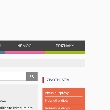
Ů
NEMOCI
PŘÍZNAKY
ŽIVOTNÍ STYL
Aktuální zprávy
ptat.
Hubnutí a diety
důležité kritérium pro
Kouření a drogy