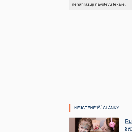
nenahrazují návštěvu lékaře.
NEJČTENĚJŠÍ ČLÁNKY
Ru
sy