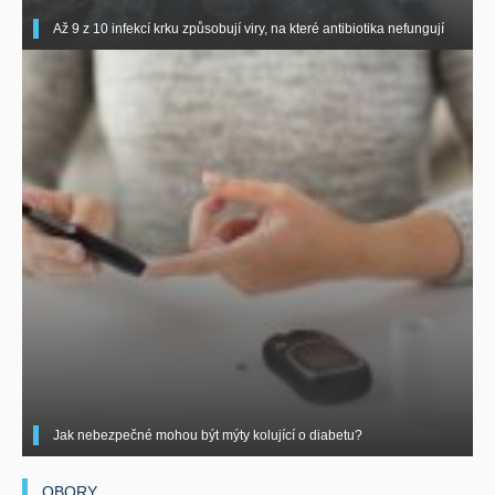
Až 9 z 10 infekcí krku způsobují viry, na které antibiotika nefungují
Jak nebezpečné mohou být mýty kolující o diabetu?
OBORY