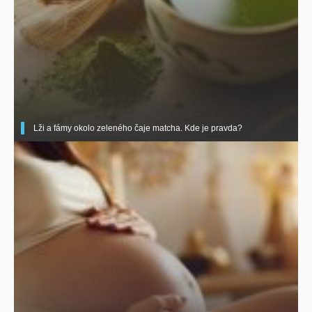
Lži a fámy okolo zeleného čaje matcha. Kde je pravda?