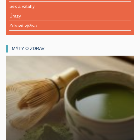
Sex a vztahy
Úrazy
Zdravá výživa
MÝTY O ZDRAVÍ