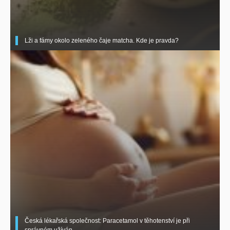
Lži a fámy okolo zeleného čaje matcha. Kde je pravda?
Česká lékařská společnost: Paracetamol v těhotenství je při