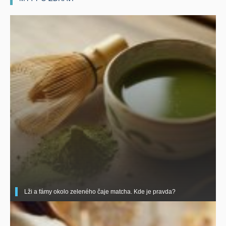
Lži a fámy okolo zeleného čaje matcha. Kde je pravda?