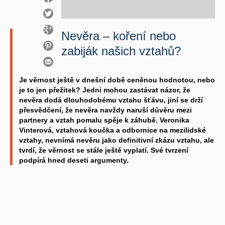
Nevěra – koření nebo
zabiják našich vztahů?
Je věrnost ještě v dnešní době ceněnou hodnotou, nebo
je to jen přežitek? Jedni mohou zastávat názor, že
nevěra dodá dlouhodobému vztahu šťávu, jiní se drží
přesvědčení, že nevěra navždy naruší důvěru mezi
partnery a vztah pomalu spěje k záhubě. Veronika
Vinterová, vztahová koučka a odbornice na mezilidské
vztahy, nevnímá nevěru jako definitivní zkázu vztahu, ale
tvrdí, že věrnost se stále ještě vyplatí. Své tvrzení
podpírá hned deseti argumenty.