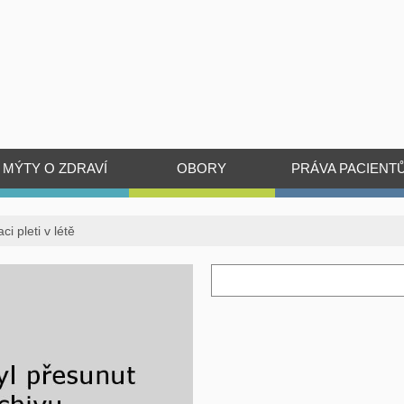
MÝTY O ZDRAVÍ
OBORY
PRÁVA PACIENT
i pleti v létě