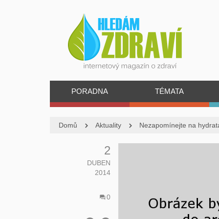
PORADNA
TÉMATA
Domů
Aktuality
Nezapomínejte na hydratac
2
DUBEN
2014
0