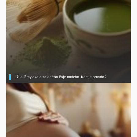
Lži a fámy okolo zeleného čaje matcha. Kde je pravda?