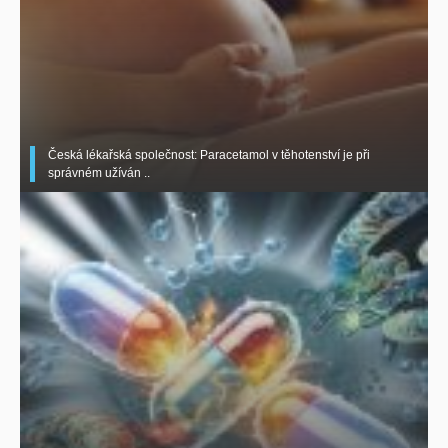
Česká lékařská společnost: Paracetamol v těhotenství je při
správném užíván ..