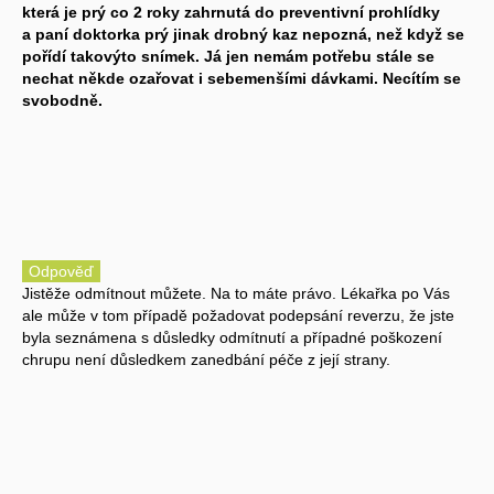
která je prý co 2 roky zahrnutá do preventivní prohlídky
a paní doktorka prý jinak drobný kaz nepozná, než když se
pořídí takovýto snímek. Já jen nemám potřebu stále se
nechat někde ozařovat i sebemenšími dávkami. Necítím se
svobodně.
Odpověď
Jistěže odmítnout můžete. Na to máte právo. Lékařka po Vás
ale může v tom případě požadovat podepsání reverzu, že jste
byla seznámena s důsledky odmítnutí a případné poškození
chrupu není důsledkem zanedbání péče z její strany.