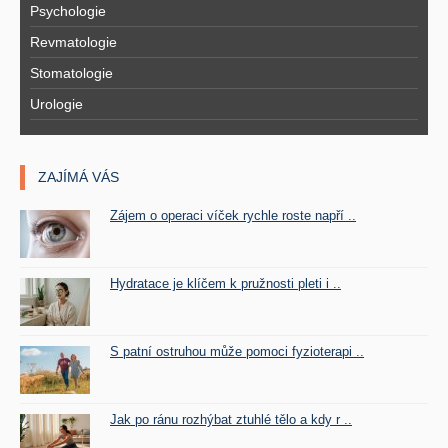
Psychologie
Revmatologie
Stomatologie
Urologie
ZAJÍMÁ VÁS
Zájem o operaci víček rychle roste napří ..
Hydratace je klíčem k pružnosti pleti i ..
S patní ostruhou může pomoci fyzioterapi ..
Jak po ránu rozhýbat ztuhlé tělo a kdy r ..