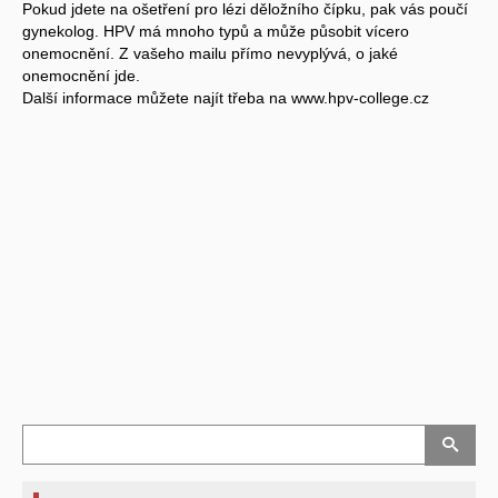
Pokud jdete na ošetření pro lézi děložního čípku, pak vás poučí
gynekolog. HPV má mnoho typů a může působit vícero
onemocnění. Z vašeho mailu přímo nevyplývá, o jaké
onemocnění jde.
Další informace můžete najít třeba na www.hpv-college.cz