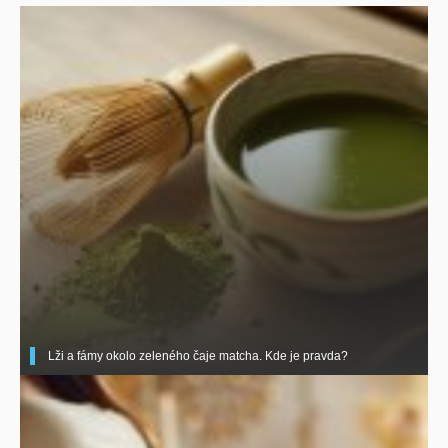
Lži a fámy okolo zeleného čaje matcha. Kde je pravda?