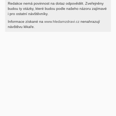
Redakce nemá povinnost na dotaz odpovědět. Zveřejněny
budou ty otázky, které budou podle našeho názoru zajímavé
i pro ostatní návštěvníky.
Informace získané na
www.hledamzdravi.cz
nenahrazují
návštěvu lékaře.