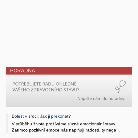
PORADNA
Bolest v srdci: Jak ji překonat?
V průběhu života prožíváme různé emocionální stavy.
Zatímco pozitivní emoce nás naplňují radostí, ty nega ..