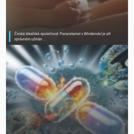
Česká lékařská společnost: Paracetamol v těhotenství je při
správném užíván ..