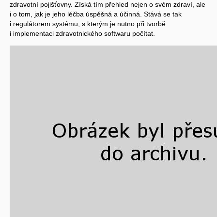
zdravotní pojišťovny. Získá tím přehled nejen o svém zdraví, ale
i o tom, jak je jeho léčba úspěšná a účinná. Stává se tak
i regulátorem systému, s kterým je nutno při tvorbě
i implementaci zdravotnického softwaru počítat.