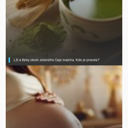
Lži a fámy okolo zeleného čaje matcha. Kde je pravda?