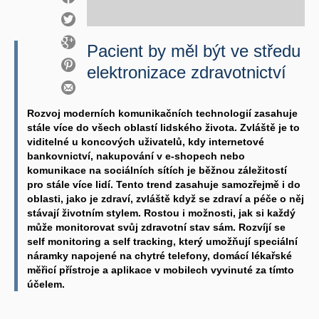
Pacient by měl být ve středu
elektronizace zdravotnictví
Rozvoj moderních komunikačních technologií zasahuje
stále více do všech oblastí lidského života. Zvláště je to
viditelné u koncových uživatelů, kdy internetové
bankovnictví, nakupování v e-shopech nebo
komunikace na sociálních sítích je běžnou záležitostí
pro stále více lidí. Tento trend zasahuje samozřejmě i do
oblasti, jako je zdraví, zvláště když se zdraví a péče o něj
stávají životním stylem. Rostou i možnosti, jak si každý
může monitorovat svůj zdravotní stav sám. Rozvíjí se
self monitoring a self tracking, který umožňují speciální
náramky napojené na chytré telefony, domácí lékařské
měřicí přístroje a aplikace v mobilech vyvinuté za tímto
účelem.