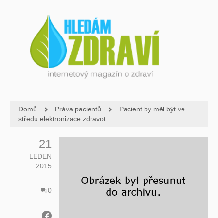
Domů
Práva pacientů
Pacient by měl být ve
středu elektronizace zdravot ..
21
LEDEN
2015
0