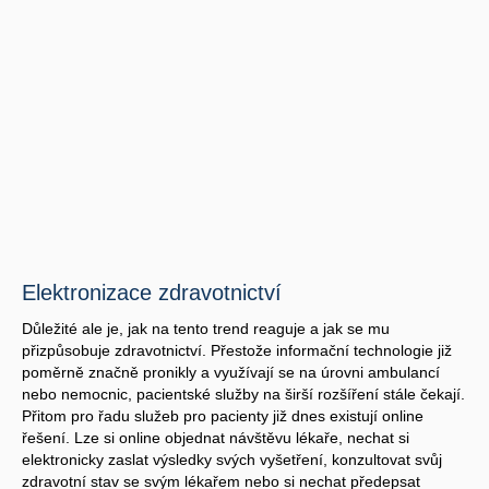
Elektronizace zdravotnictví
Důležité ale je, jak na tento trend reaguje a jak se mu
přizpůsobuje zdravotnictví. Přestože informační technologie již
poměrně značně pronikly a využívají se na úrovni ambulancí
nebo nemocnic, pacientské služby na širší rozšíření stále čekají.
Přitom pro řadu služeb pro pacienty již dnes existují online
řešení. Lze si online objednat návštěvu lékaře, nechat si
elektronicky zaslat výsledky svých vyšetření, konzultovat svůj
zdravotní stav se svým lékařem nebo si nechat předepsat