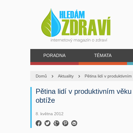
PORADNA
TÉMATA
Domů
Aktuality
Pětina lidí v produktivní
Pětina lidí v produktivním věk
obtíže
8. května 2012