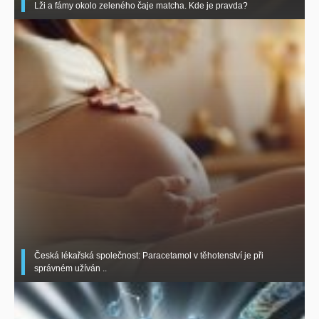
Lži a fámy okolo zeleného čaje matcha. Kde je pravda?
Česká lékařská společnost: Paracetamol v těhotenství je při
správném užíván ..