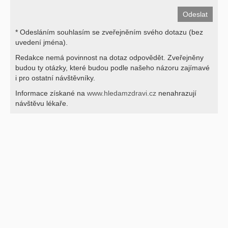
* Odesláním souhlasím se zveřejněním svého dotazu (bez
uvedení jména).
Redakce nemá povinnost na dotaz odpovědět. Zveřejněny
budou ty otázky, které budou podle našeho názoru zajímavé
i pro ostatní návštěvníky.
Informace získané na
www.hledamzdravi.cz
nenahrazují
návštěvu lékaře.