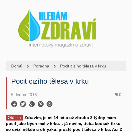
Domů
Poradna
Pocit cizího tělesa v krku
Pocit cizího tělesa v krku
5. ledna 2016
0
Otázka
Zdravím, je mi 14 let a už zhruba 2 týdny mám
pocit jako bych měl v krku… já nevím, třeba kousek řízku,
co uvízl někde u ohryzku, prostě pocit tělesa v krku. Asi 2