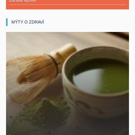
Zdravá výživa
MÝTY O ZDRAVÍ