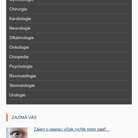
Chirurgie
Kardiologie
Neurologie
Oftalmologie
Onkologie
Ortopedie
Psychologie
Revmatologie
Stomatologie
Urologie
ZAJÍMÁ VÁS
Zájem o operaci víček rychle roste napří ..