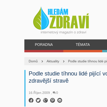
PORADNA
TÉMATA
Domů
Aktuality
Podle studie tíhnou lidé pi
Podle studie tíhnou lidé pijící 
zdravější stravě
16.Říjen.2009
0