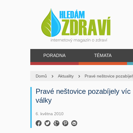
PORADNA
TÉMATA
Domů
Aktuality
Pravé neštovice pozabíjely
Pravé neštovice pozabíjely víc 
války
6. května 2010