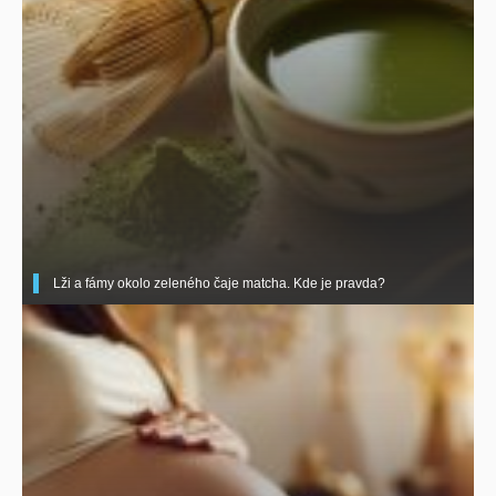
Lži a fámy okolo zeleného čaje matcha. Kde je pravda?