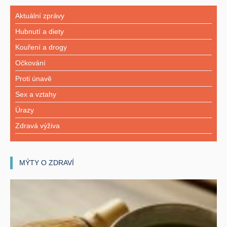
Aktuální zprávy
Hubnutí a diety
Kouření a drogy
Očkování
Proti únavě
Sex a vztahy
Úrazy
Zdravá výživa
MÝTY O ZDRAVÍ