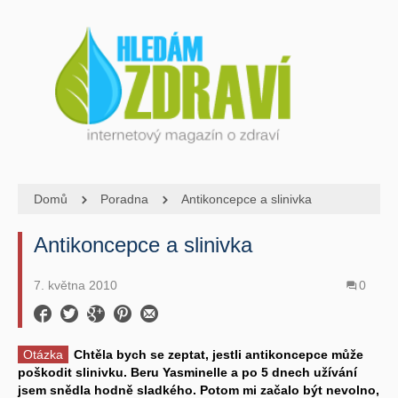
Domů
Poradna
Antikoncepce a slinivka
Antikoncepce a slinivka
7. května 2010
0
Otázka
Chtěla bych se zeptat, jestli antikoncepce může
poškodit slinivku. Beru Yasminelle a po 5 dnech užívání
jsem snědla hodně sladkého. Potom mi začalo být nevolno,