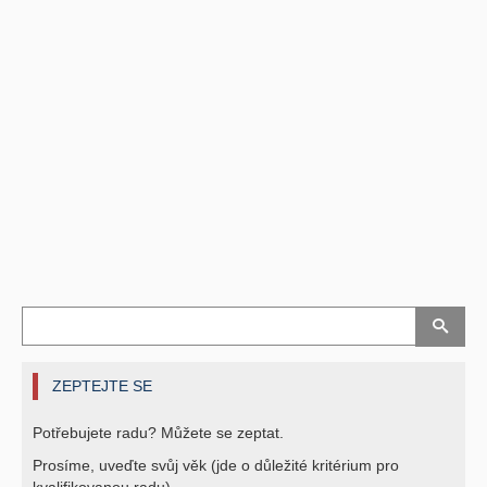
ZEPTEJTE SE
Potřebujete radu? Můžete se zeptat.
Prosíme, uveďte svůj věk (jde o důležité kritérium pro
kvalifikovanou radu).