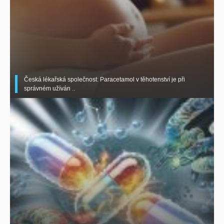
Česká lékařská společnost: Paracetamol v těhotenství je při
správném užíván ..