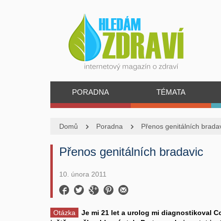
PORADNA
TÉMATA
Domů
Poradna
Přenos genitálních brada
Přenos genitálních bradavic
10. února 2011
Otázka
Je mi 21 let a urolog mi diagnostikoval C