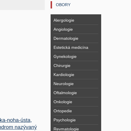
OBORY
Alergologie
Angiologie
Dermatologie
Estetická medicína
Gynekologie
Chirurgie
Kardiologie
Neurologie
Oftalmologie
Onkologie
Ortopedie
ka-noha-ústa,
Psychologie
ndrom nazývaný
Revmatologie