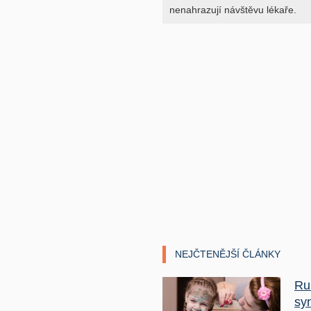
nenahrazují návštěvu lékaře.
NEJČTENĚJŠÍ ČLÁNKY
Ru
sy