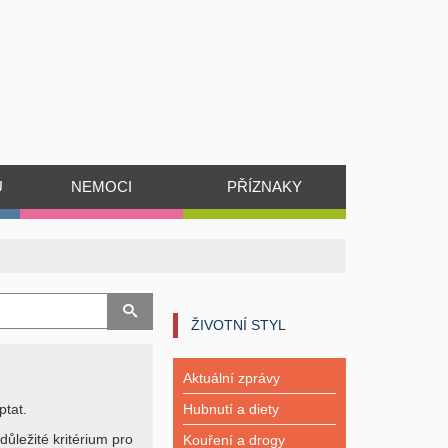
Ů
NEMOCI
PŘÍZNAKY
ŽIVOTNÍ STYL
Aktuální zprávy
ptat.
Hubnutí a diety
důležité kritérium pro
Kouření a drogy