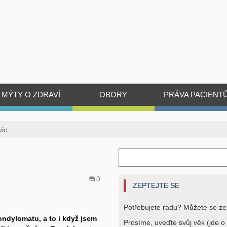
MÝTY O ZDRAVÍ
OBORY
PRÁVA PACIENT
vic
0
ZEPTEJTE SE
Potřebujete radu? Můžete se ze
ondylomatu, a to i když jsem
Prosíme, uveďte svůj věk (jde o 